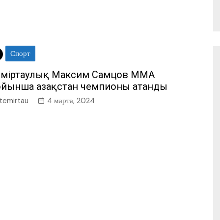
Спорт
еміртаулық Максим Самцов ММА
ойынша Қазақстан чемпионы атанды
temirtau
4 марта, 2024