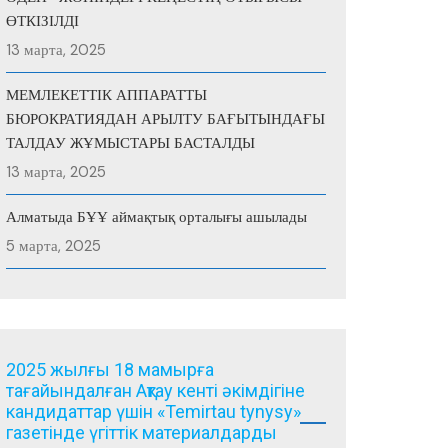
ӨТКІЗІЛДІ
13 марта, 2025
МЕМЛЕКЕТТІК АППАРАТТЫ
БЮРОКРАТИЯДАН АРЫЛТУ БАҒЫТЫНДАҒЫ
ТАЛДАУ ЖҰМЫСТАРЫ БАСТАЛДЫ
13 марта, 2025
Алматыда БҰҰ аймақтық орталығы ашылады
5 марта, 2025
2025 жылғы 18 мамырға
тағайындалған Ақтау кенті әкімдігіне
кандидаттар үшін «Temirtau tynysy»
газетінде үгіттік материалдарды