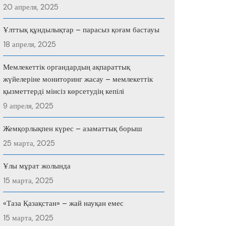
20 апреля, 2025
Ұлттық құндылықтар – парасыз қоғам бастауы
18 апреля, 2025
Мемлекеттік органдардың ақпараттық
жүйелеріне мониторинг жасау – мемлекеттік
қызметтерді мінсіз көрсетудің кепілі
9 апреля, 2025
Жемқорлықпен күрес – азаматтық борыш
25 марта, 2025
Ұлы мұрат жолында
15 марта, 2025
«Таза Қазақстан» – жай науқан емес
15 марта, 2025