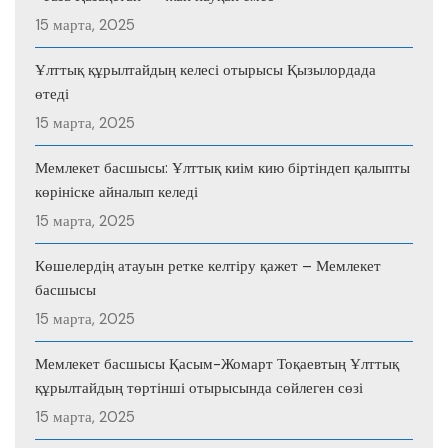
15 марта, 2025
Ұлттық құрылтайдың келесі отырысы Қызылордада
өтеді
15 марта, 2025
Мемлекет басшысы: Ұлттық киім кию біртіндеп қалыпты
көрініске айналып келеді
15 марта, 2025
Көшелердің атауын ретке келтіру қажет – Мемлекет
басшысы
15 марта, 2025
Мемлекет басшысы Қасым-Жомарт Тоқаевтың Ұлттық
құрылтайдың төртінші отырысында сөйлеген сөзі
15 марта, 2025