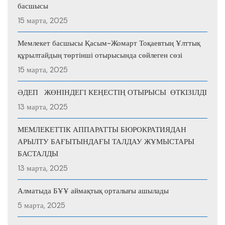
басшысы
15 марта, 2025
Мемлекет басшысы Қасым-Жомарт Тоқаевтың Ұлттық
құрылтайдың төртінші отырысында сөйлеген сөзі
15 марта, 2025
ӘДЕП ЖӨНІНДЕГІ КЕҢЕСТІҢ ОТЫРЫСЫ ӨТКІЗІЛДІ
13 марта, 2025
МЕМЛЕКЕТТІК АППАРАТТЫ БЮРОКРАТИЯДАН
АРЫЛТУ БАҒЫТЫНДАҒЫ ТАЛДАУ ЖҰМЫСТАРЫ
БАСТАЛДЫ
13 марта, 2025
Алматыда БҰҰ аймақтық орталығы ашылады
5 марта, 2025