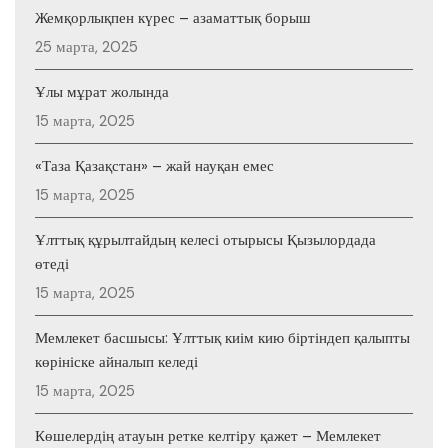
Жемқорлықпен күрес – азаматтық борыш
25 марта, 2025
Ұлы мұрат жолында
15 марта, 2025
«Таза Қазақстан» – жай науқан емес
15 марта, 2025
Ұлттық құрылтайдың келесі отырысы Қызылордада
өтеді
15 марта, 2025
Мемлекет басшысы: Ұлттық киім кию біртіндеп қалыпты
көрініске айналып келеді
15 марта, 2025
Көшелердің атауын ретке келтіру қажет – Мемлекет