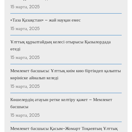
15 марта, 2025
«Таза Қазақстан» – жай науқан емес
15 марта, 2025
Ұлттық құрылтайдың келесі отырысы Қызылордада
өтеді
15 марта, 2025
Мемлекет басшысы: Ұлттық киім кию біртіндеп қалыпты
көрініске айналып келеді
15 марта, 2025
Көшелердің атауын ретке келтіру қажет – Мемлекет
басшысы
15 марта, 2025
Мемлекет басшысы Қасым-Жомарт Тоқаевтың Ұлттық