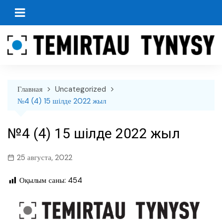
перейти
к
содержанию
Главная
Uncategorized
№4 (4) 15 шілде 2022 жыл
№4 (4) 15 шілде 2022 жыл
25 августа, 2022
Оқылым саны:
454