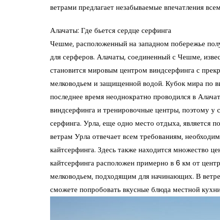
ветрами предлагает незабываемые впечатления всем
Алачаты: Где бьется сердце серфинга
Чешме, расположенный на западном побережье пол
для серферов. Алачаты, соединенный с Чешме, извес
становится мировым центром виндсерфинга с прек
мелководьем и защищенной водой. Кубок мира по в
последнее время неоднократно проводился в Алача
виндсерфинга и тренировочные центры, поэтому у с
серфинга. Урла, еще одно место отдыха, является 
ветрам Урла отвечает всем требованиям, необходи
кайтсерфинга. Здесь также находится множество це
кайтсерфинга расположен примерно в 6 км от цент
мелководьем, подходящим для начинающих. В ветрен
сможете попробовать вкусные блюда местной кухни 