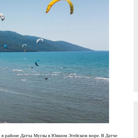
а в районе Датча Муглы в Южном Эгейском море. В Датче