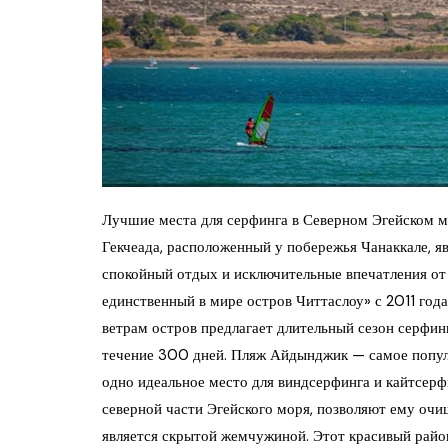
Лучшие места для серфинга в Северном Эгейском 
Гекчеада, расположенный у побережья Чанаккале, 
спокойный отдых и исключительные впечатления от 
единственный в мире остров Читтаслоу» с 2011 год
ветрам остров предлагает длительный сезон серфин
течение 300 дней. Пляж Айдынджик — самое популя
одно идеальное место для виндсерфинга и кайтсерфи
северной части Эгейского моря, позволяют ему очи
является скрытой жемчужиной. Этот красивый райо