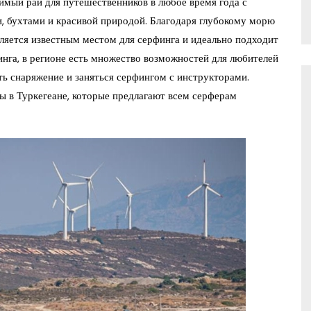
имый рай для путешественников в любое время года с
 бухтами и красивой природой. Благодаря глубокому морю
ляется известным местом для серфинга и идеально подходит
нга, в регионе есть множество возможностей для любителей
ь снаряжение и заняться серфингом с инструкторами.
 в Туркегеане, которые предлагают всем серферам