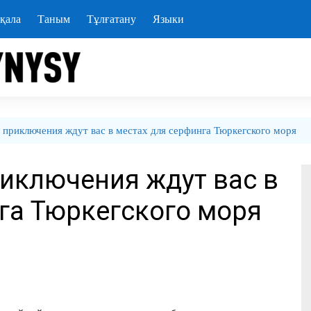
қала
Таным
Тұлғатану
Языки
приключения ждут вас в местах для серфинга Тюркегского моря
иключения ждут вас в
га Тюркегского моря