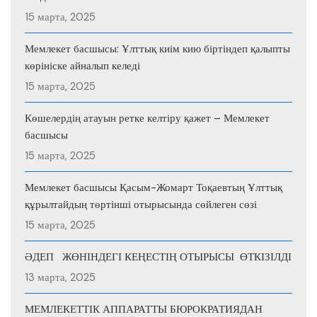
15 марта, 2025
Мемлекет басшысы: Ұлттық киім кию біртіндеп қалыпты
көрініске айналып келеді
15 марта, 2025
Көшелердің атауын ретке келтіру қажет – Мемлекет
басшысы
15 марта, 2025
Мемлекет басшысы Қасым-Жомарт Тоқаевтың Ұлттық
құрылтайдың төртінші отырысында сөйлеген сөзі
15 марта, 2025
ӘДЕП ЖӨНІНДЕГІ КЕҢЕСТІҢ ОТЫРЫСЫ ӨТКІЗІЛДІ
13 марта, 2025
МЕМЛЕКЕТТІК АППАРАТТЫ БЮРОКРАТИЯДАН