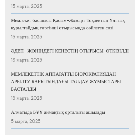
15 марта, 2025
Мемлекет басшысы Қасым-Жомарт Тоқаевтың Ұлттық
құрылтайдың төртінші отырысында сөйлеген сөзі
15 марта, 2025
ӘДЕП ЖӨНІНДЕГІ КЕҢЕСТІҢ ОТЫРЫСЫ ӨТКІЗІЛДІ
13 марта, 2025
МЕМЛЕКЕТТІК АППАРАТТЫ БЮРОКРАТИЯДАН
АРЫЛТУ БАҒЫТЫНДАҒЫ ТАЛДАУ ЖҰМЫСТАРЫ
БАСТАЛДЫ
13 марта, 2025
Алматыда БҰҰ аймақтық орталығы ашылады
5 марта, 2025