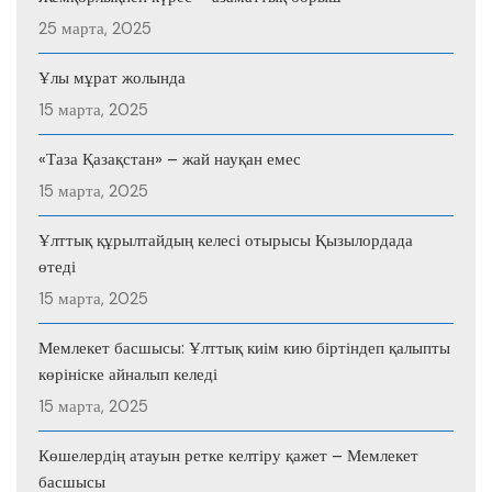
25 марта, 2025
Ұлы мұрат жолында
15 марта, 2025
«Таза Қазақстан» – жай науқан емес
15 марта, 2025
Ұлттық құрылтайдың келесі отырысы Қызылордада
өтеді
15 марта, 2025
Мемлекет басшысы: Ұлттық киім кию біртіндеп қалыпты
көрініске айналып келеді
15 марта, 2025
Көшелердің атауын ретке келтіру қажет – Мемлекет
басшысы