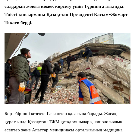
салдарын жоюға көмек көрсету үшін Түркияға аттанды.
Тиісті тапсырманы Қазақстан Президенті Қасым-Жомарт
Тоқаев берді.
Борт бірінші кезекте Газиантеп қаласына барады. Жасақ
құрамында Қазақстан ТЖМ құтқарушылары, кинологиялық
есептер және Апаттар медицинасы орталығының медицина