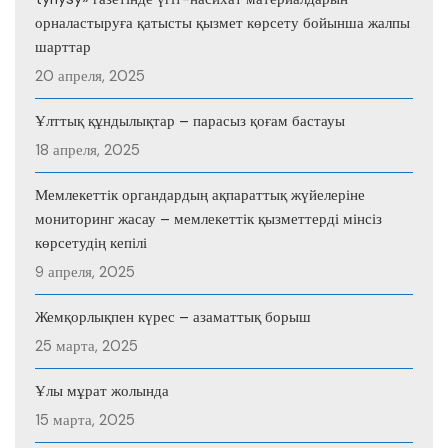
орналастыруға қатысты қызмет көрсету бойынша жалпы
шарттар
20 апреля, 2025
Ұлттық құндылықтар – парасыз қоғам бастауы
18 апреля, 2025
Мемлекеттік органдардың ақпараттық жүйелеріне
мониторинг жасау – мемлекеттік қызметтерді мінсіз
көрсетудің кепілі
9 апреля, 2025
Жемқорлықпен күрес – азаматтық борыш
25 марта, 2025
Ұлы мұрат жолында
15 марта, 2025