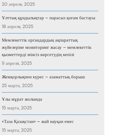
20 апреля, 2025
Ұлттық құндылықтар – парасыз қоғам бастауы
18 апреля, 2025
Мемлекеттік органдардың ақпараттық
жүйелеріне мониторинг жасау – мемлекеттік
қызметтерді мінсіз көрсетудің кепілі
9 апреля, 2025
Жемқорлықпен күрес – азаматтық борыш
25 марта, 2025
Ұлы мұрат жолында
15 марта, 2025
«Таза Қазақстан» – жай науқан емес
15 марта, 2025