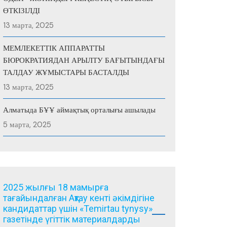
ӨТКІЗІЛДІ
13 марта, 2025
МЕМЛЕКЕТТІК АППАРАТТЫ
БЮРОКРАТИЯДАН АРЫЛТУ БАҒЫТЫНДАҒЫ
ТАЛДАУ ЖҰМЫСТАРЫ БАСТАЛДЫ
13 марта, 2025
Алматыда БҰҰ аймақтық орталығы ашылады
5 марта, 2025
2025 жылғы 18 мамырға
тағайындалған Ақтау кенті әкімдігіне
кандидаттар үшін «Temirtau tynysy»
газетінде үгіттік материалдарды