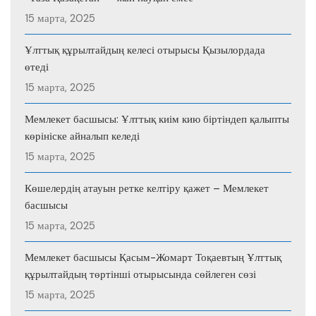
15 марта, 2025
Ұлттық құрылтайдың келесі отырысы Қызылордада
өтеді
15 марта, 2025
Мемлекет басшысы: Ұлттық киім кию біртіндеп қалыпты
көрініске айналып келеді
15 марта, 2025
Көшелердің атауын ретке келтіру қажет – Мемлекет
басшысы
15 марта, 2025
Мемлекет басшысы Қасым-Жомарт Тоқаевтың Ұлттық
құрылтайдың төртінші отырысында сөйлеген сөзі
15 марта, 2025