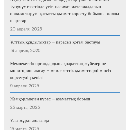
tynysy» газетінде үгіт-насихат материалдарын
орналастыруға қатысты қызмет көрсету бойынша жалпы
шарттар
20 апреля, 2025
Ұлттық құндылықтар – парасыз қоғам бастауы
18 апреля, 2025
Мемлекеттік органдардың ақпараттық жүйелеріне
мониторинг жасау – мемлекеттік қызметтерді мінсіз
көрсетудің кепілі
9 апреля, 2025
Жемқорлықпен күрес – азаматтық борыш
25 марта, 2025
Ұлы мұрат жолында
15 марта, 2025