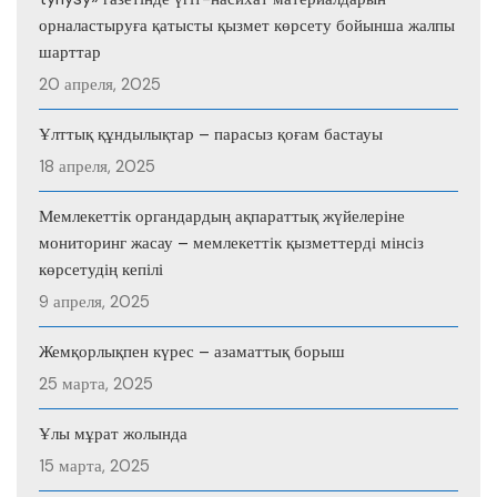
орналастыруға қатысты қызмет көрсету бойынша жалпы
шарттар
20 апреля, 2025
Ұлттық құндылықтар – парасыз қоғам бастауы
18 апреля, 2025
Мемлекеттік органдардың ақпараттық жүйелеріне
мониторинг жасау – мемлекеттік қызметтерді мінсіз
көрсетудің кепілі
9 апреля, 2025
Жемқорлықпен күрес – азаматтық борыш
25 марта, 2025
Ұлы мұрат жолында
15 марта, 2025