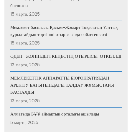
басшысы
15 марта, 2025
Мемлекет басшысы Қасым-Жомарт Тоқаевтың Ұлттық
құрылтайдың төртінші отырысында сөйлеген сөзі
15 марта, 2025
ӘДЕП ЖӨНІНДЕГІ КЕҢЕСТІҢ ОТЫРЫСЫ ӨТКІЗІЛДІ
13 марта, 2025
МЕМЛЕКЕТТІК АППАРАТТЫ БЮРОКРАТИЯДАН
АРЫЛТУ БАҒЫТЫНДАҒЫ ТАЛДАУ ЖҰМЫСТАРЫ
БАСТАЛДЫ
13 марта, 2025
Алматыда БҰҰ аймақтық орталығы ашылады
5 марта, 2025