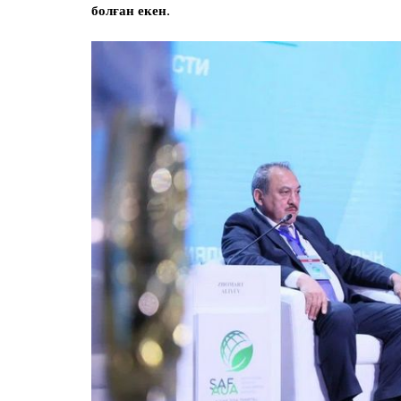
болған екен.