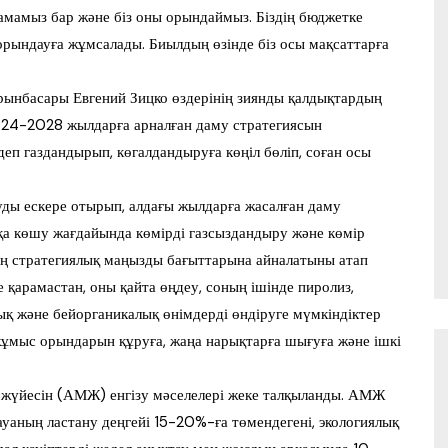
амамыз бар және біз оны орындаймыз. Біздің бюджетке
орындауға жұмсалады. Биылдың өзінде біз осы мақсаттарға
ынбасары Евгений Зицко өздерінің зиянды қалдықтардың
2024-2028 жылдарға арналған даму стратегиясын
еп газдандырып, көгалдандыруға көңіл бөліп, соған осы
уды ескере отырып, алдағы жылдарға жасалған даму
қа көшу жағдайында көмірді газсыздандыру және көмір
ң стратегиялық маңызды бағыттарына айналатыны атап
е қарамастан, оны қайта өңдеу, соның ішінде пиролиз,
ық және бейорганикалық өнімдерді өндіруге мүмкіндіктер
ұмыс орындарын құруға, жаңа нарықтарға шығуға және ішкі
жүйесін (АМЖ) енгізу мәселелері жеке талқыланды. АМЖ
ауаның ластану деңгейі 15-20%-ға төмендегені, экологиялық