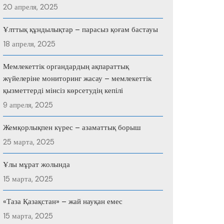
20 апреля, 2025
Ұлттық құндылықтар – парасыз қоғам бастауы
18 апреля, 2025
Мемлекеттік органдардың ақпараттық
жүйелеріне мониторинг жасау – мемлекеттік
қызметтерді мінсіз көрсетудің кепілі
9 апреля, 2025
Жемқорлықпен күрес – азаматтық борыш
25 марта, 2025
Ұлы мұрат жолында
15 марта, 2025
«Таза Қазақстан» – жай науқан емес
15 марта, 2025