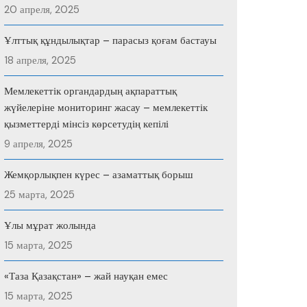
20 апреля, 2025
Ұлттық құндылықтар – парасыз қоғам бастауы
18 апреля, 2025
Мемлекеттік органдардың ақпараттық
жүйелеріне мониторинг жасау – мемлекеттік
қызметтерді мінсіз көрсетудің кепілі
9 апреля, 2025
Жемқорлықпен күрес – азаматтық борыш
25 марта, 2025
Ұлы мұрат жолында
15 марта, 2025
«Таза Қазақстан» – жай науқан емес
15 марта, 2025