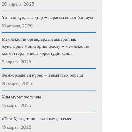
20 апреля, 2025
Ұлттық құндылықтар – парасыз қоғам бастауы
18 апреля, 2025
Мемлекеттік органдардың ақпараттық
жүйелеріне мониторинг жасау – мемлекеттік
қызметтерді мінсіз көрсетудің кепілі
9 апреля, 2025
Жемқорлықпен күрес – азаматтық борыш
25 марта, 2025
Ұлы мұрат жолында
15 марта, 2025
«Таза Қазақстан» – жай науқан емес
15 марта, 2025