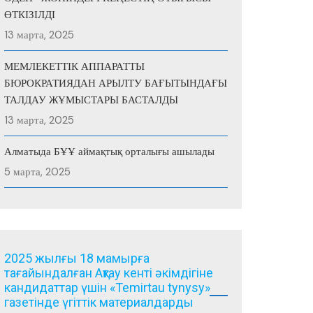
ӨТКІЗІЛДІ
13 марта, 2025
МЕМЛЕКЕТТІК АППАРАТТЫ
БЮРОКРАТИЯДАН АРЫЛТУ БАҒЫТЫНДАҒЫ
ТАЛДАУ ЖҰМЫСТАРЫ БАСТАЛДЫ
13 марта, 2025
Алматыда БҰҰ аймақтық орталығы ашылады
5 марта, 2025
2025 жылғы 18 мамырға
тағайындалған Ақтау кенті әкімдігіне
кандидаттар үшін «Temirtau tynysy»
газетінде үгіттік материалдарды