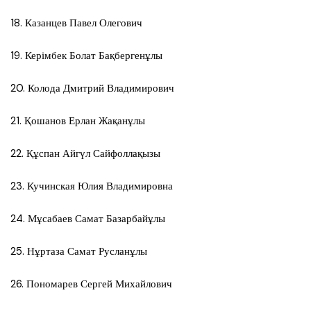
18. Казанцев Павел Олегович
19. Керімбек Болат Бақбергенұлы
20. Колода Дмитрий Владимирович
21. Қошанов Ерлан Жақанұлы
22. Құспан Айгүл Сайфоллақызы
23. Кучинская Юлия Владимировна
24. Мұсабаев Самат Базарбайұлы
25. Нұртаза Самат Русланұлы
26. Пономарев Сергей Михайлович