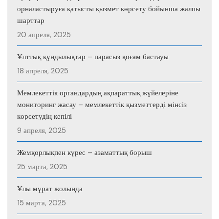
орналастыруға қатысты қызмет көрсету бойынша жалпы
шарттар
20 апреля, 2025
Ұлттық құндылықтар – парасыз қоғам бастауы
18 апреля, 2025
Мемлекеттік органдардың ақпараттық жүйелеріне
мониторинг жасау – мемлекеттік қызметтерді мінсіз
көрсетудің кепілі
9 апреля, 2025
Жемқорлықпен күрес – азаматтық борыш
25 марта, 2025
Ұлы мұрат жолында
15 марта, 2025