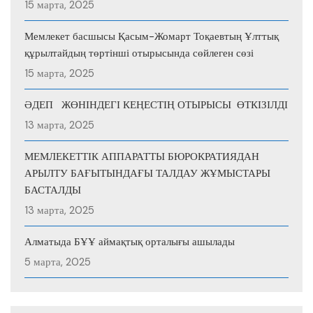
15 марта, 2025
Мемлекет басшысы Қасым-Жомарт Тоқаевтың Ұлттық
құрылтайдың төртінші отырысында сөйлеген сөзі
15 марта, 2025
ӘДЕП ЖӨНІНДЕГІ КЕҢЕСТІҢ ОТЫРЫСЫ ӨТКІЗІЛДІ
13 марта, 2025
МЕМЛЕКЕТТІК АППАРАТТЫ БЮРОКРАТИЯДАН
АРЫЛТУ БАҒЫТЫНДАҒЫ ТАЛДАУ ЖҰМЫСТАРЫ
БАСТАЛДЫ
13 марта, 2025
Алматыда БҰҰ аймақтық орталығы ашылады
5 марта, 2025