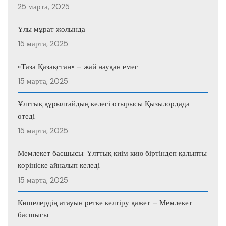
25 марта, 2025
Ұлы мұрат жолында
15 марта, 2025
«Таза Қазақстан» – жай науқан емес
15 марта, 2025
Ұлттық құрылтайдың келесі отырысы Қызылордада
өтеді
15 марта, 2025
Мемлекет басшысы: Ұлттық киім кию біртіндеп қалыпты
көрініске айналып келеді
15 марта, 2025
Көшелердің атауын ретке келтіру қажет – Мемлекет
басшысы