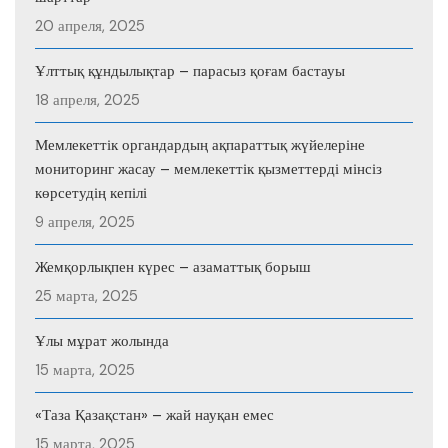
20 апреля, 2025
Ұлттық құндылықтар – парасыз қоғам бастауы
18 апреля, 2025
Мемлекеттік органдардың ақпараттық жүйелеріне
мониторинг жасау – мемлекеттік қызметтерді мінсіз
көрсетудің кепілі
9 апреля, 2025
Жемқорлықпен күрес – азаматтық борыш
25 марта, 2025
Ұлы мұрат жолында
15 марта, 2025
«Таза Қазақстан» – жай науқан емес
15 марта, 2025