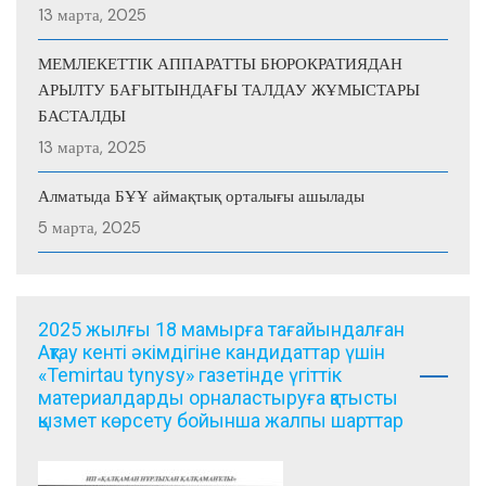
13 марта, 2025
МЕМЛЕКЕТТІК АППАРАТТЫ БЮРОКРАТИЯДАН
АРЫЛТУ БАҒЫТЫНДАҒЫ ТАЛДАУ ЖҰМЫСТАРЫ
БАСТАЛДЫ
13 марта, 2025
Алматыда БҰҰ аймақтық орталығы ашылады
5 марта, 2025
2025 жылғы 18 мамырға тағайындалған
Ақтау кенті әкімдігіне кандидаттар үшін
«Temirtau tynysy» газетінде үгіттік
материалдарды орналастыруға қатысты
қызмет көрсету бойынша жалпы шарттар