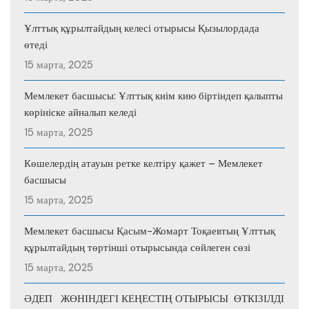
Ұлттық құрылтайдың келесі отырысы Қызылордада
өтеді
15 марта, 2025
Мемлекет басшысы: Ұлттық киім кию біртіндеп қалыпты
көрініске айналып келеді
15 марта, 2025
Көшелердің атауын ретке келтіру қажет – Мемлекет
басшысы
15 марта, 2025
Мемлекет басшысы Қасым-Жомарт Тоқаевтың Ұлттық
құрылтайдың төртінші отырысында сөйлеген сөзі
15 марта, 2025
ӘДЕП ЖӨНІНДЕГІ КЕҢЕСТІҢ ОТЫРЫСЫ ӨТКІЗІЛДІ