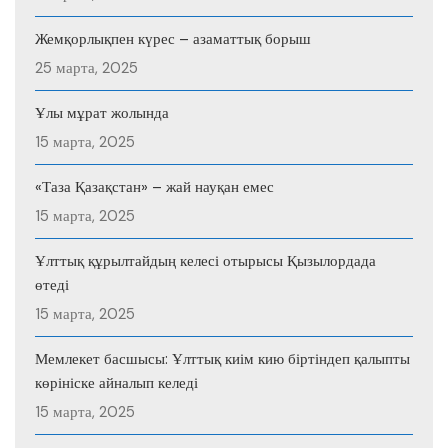
Жемқорлықпен күрес – азаматтық борыш
25 марта, 2025
Ұлы мұрат жолында
15 марта, 2025
«Таза Қазақстан» – жай науқан емес
15 марта, 2025
Ұлттық құрылтайдың келесі отырысы Қызылордада
өтеді
15 марта, 2025
Мемлекет басшысы: Ұлттық киім кию біртіндеп қалыпты
көрініске айналып келеді
15 марта, 2025