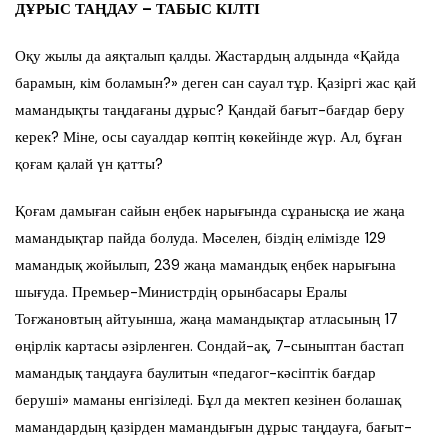
ДҰРЫС ТАҢДАУ – ТАБЫС КІЛТІ
Оқу жылы да аяқталып қалды. Жастардың алдында «Қайда
барамын, кім боламын?» деген сан сауал тұр. Қазіргі жас қай
мамандықты таңдағаны дұрыс? Қандай бағыт-бағдар беру
керек? Міне, осы сауалдар көптің көкейінде
жүр
.
Ал, бұған
қоғам қалай үн қатты?
Қоғам дамыған сайын еңбек нарығында сұранысқа ие жаңа
мамандықтар пайда болуда. Мәселен, біздің елімізде 129
мамандық жойылып, 239 жаңа мамандық еңбек нарығына
шығуда. Премьер-Министрдің орынбасары Ералы
Тоғжановтың айтуынша, жаңа мамандықтар атласының 17
өңірлік картасы әзірленген. Сондай-ақ, 7-сыныптан бастап
мамандық таңдауға баулитын «педагог-кәсіптік бағдар
беруші» маманы енгізіледі. Бұл да мектеп кезінен болашақ
мамандардың қазірден мамандығын дұрыс таңдауға, бағыт-