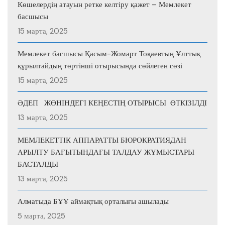
Көшелердің атауын ретке келтіру қажет – Мемлекет
басшысы
15 марта, 2025
Мемлекет басшысы Қасым-Жомарт Тоқаевтың Ұлттық
құрылтайдың төртінші отырысында сөйлеген сөзі
15 марта, 2025
ӘДЕП ЖӨНІНДЕГІ КЕҢЕСТІҢ ОТЫРЫСЫ ӨТКІЗІЛДІ
13 марта, 2025
МЕМЛЕКЕТТІК АППАРАТТЫ БЮРОКРАТИЯДАН
АРЫЛТУ БАҒЫТЫНДАҒЫ ТАЛДАУ ЖҰМЫСТАРЫ
БАСТАЛДЫ
13 марта, 2025
Алматыда БҰҰ аймақтық орталығы ашылады
5 марта, 2025