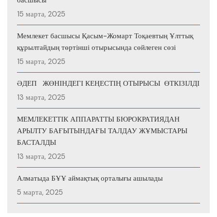
15 марта, 2025
Мемлекет басшысы Қасым-Жомарт Тоқаевтың Ұлттық
құрылтайдың төртінші отырысында сөйлеген сөзі
15 марта, 2025
ӘДЕП ЖӨНІНДЕГІ КЕҢЕСТІҢ ОТЫРЫСЫ ӨТКІЗІЛДІ
13 марта, 2025
МЕМЛЕКЕТТІК АППАРАТТЫ БЮРОКРАТИЯДАН
АРЫЛТУ БАҒЫТЫНДАҒЫ ТАЛДАУ ЖҰМЫСТАРЫ
БАСТАЛДЫ
13 марта, 2025
Алматыда БҰҰ аймақтық орталығы ашылады
5 марта, 2025