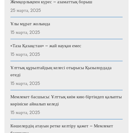
Жемқорлықпен күрес – азаматтық борыш
25 марта, 2025
Ұлы мұрат жолында
15 марта, 2025
«Таза Қазақстан» – жай науқан емес
15 марта, 2025
Ұлттық құрылтайдың келесі отырысы Қызылордада
өтеді
15 марта, 2025
Мемлекет басшысы: Ұлттық киім кию біртіндеп қалыпты
көрініске айналып келеді
15 марта, 2025
Көшелердің атауын ретке келтіру қажет – Мемлекет
басшысы