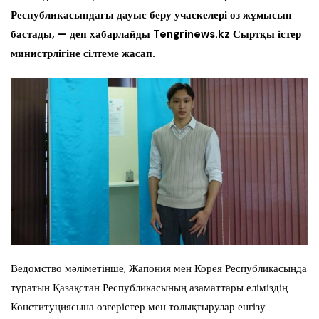
Республикасындағы дауыс беру учаскелері өз жұмысын
бастады, — деп хабарлайды Tengrinews.kz Сыртқы істер
министрлігіне сілтеме жасап.
Ведомство мәліметінше, Жапония мен Корея Республикасында
тұратын Қазақстан Республикасының азаматтары еліміздің
Конституциясына өзгерістер мен толықтырулар енгізу