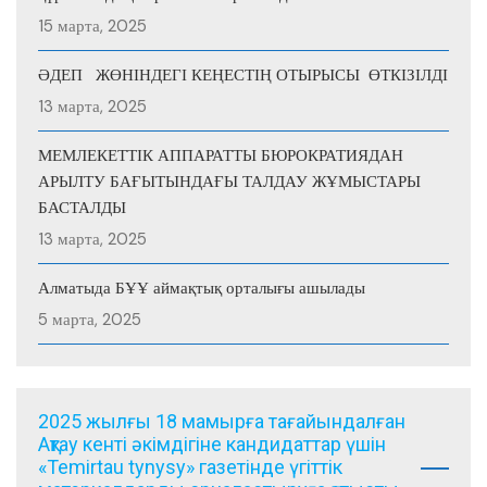
15 марта, 2025
ӘДЕП ЖӨНІНДЕГІ КЕҢЕСТІҢ ОТЫРЫСЫ ӨТКІЗІЛДІ
13 марта, 2025
МЕМЛЕКЕТТІК АППАРАТТЫ БЮРОКРАТИЯДАН
АРЫЛТУ БАҒЫТЫНДАҒЫ ТАЛДАУ ЖҰМЫСТАРЫ
БАСТАЛДЫ
13 марта, 2025
Алматыда БҰҰ аймақтық орталығы ашылады
5 марта, 2025
2025 жылғы 18 мамырға тағайындалған
Ақтау кенті әкімдігіне кандидаттар үшін
«Temirtau tynysy» газетінде үгіттік