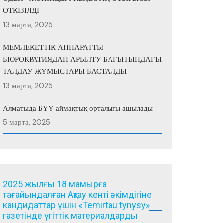
ӨТКІЗІЛДІ
13 марта, 2025
МЕМЛЕКЕТТІК АППАРАТТЫ
БЮРОКРАТИЯДАН АРЫЛТУ БАҒЫТЫНДАҒЫ
ТАЛДАУ ЖҰМЫСТАРЫ БАСТАЛДЫ
13 марта, 2025
Алматыда БҰҰ аймақтық орталығы ашылады
5 марта, 2025
2025 жылғы 18 мамырға
тағайындалған Ақтау кенті әкімдігіне
кандидаттар үшін «Temirtau tynysy»
газетінде үгіттік материалдарды