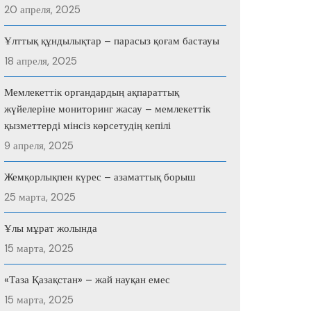
20 апреля, 2025
Ұлттық құндылықтар – парасыз қоғам бастауы
18 апреля, 2025
Мемлекеттік органдардың ақпараттық
жүйелеріне мониторинг жасау – мемлекеттік
қызметтерді мінсіз көрсетудің кепілі
9 апреля, 2025
Жемқорлықпен күрес – азаматтық борыш
25 марта, 2025
Ұлы мұрат жолында
15 марта, 2025
«Таза Қазақстан» – жай науқан емес
15 марта, 2025