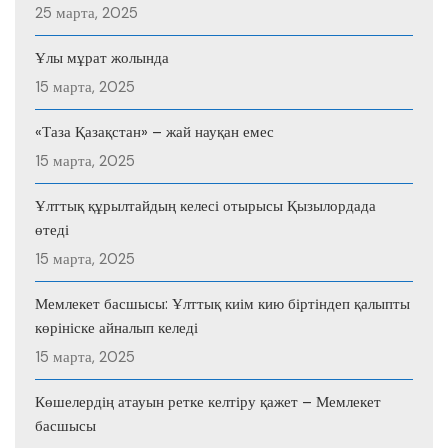
25 марта, 2025
Ұлы мұрат жолында
15 марта, 2025
«Таза Қазақстан» – жай науқан емес
15 марта, 2025
Ұлттық құрылтайдың келесі отырысы Қызылордада
өтеді
15 марта, 2025
Мемлекет басшысы: Ұлттық киім кию біртіндеп қалыпты
көрініске айналып келеді
15 марта, 2025
Көшелердің атауын ретке келтіру қажет – Мемлекет
басшысы