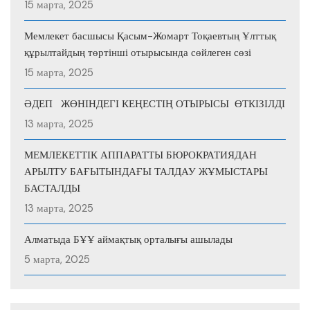
15 марта, 2025
Мемлекет басшысы Қасым-Жомарт Тоқаевтың Ұлттық
құрылтайдың төртінші отырысында сөйлеген сөзі
15 марта, 2025
ӘДЕП ЖӨНІНДЕГІ КЕҢЕСТІҢ ОТЫРЫСЫ ӨТКІЗІЛДІ
13 марта, 2025
МЕМЛЕКЕТТІК АППАРАТТЫ БЮРОКРАТИЯДАН
АРЫЛТУ БАҒЫТЫНДАҒЫ ТАЛДАУ ЖҰМЫСТАРЫ
БАСТАЛДЫ
13 марта, 2025
Алматыда БҰҰ аймақтық орталығы ашылады
5 марта, 2025