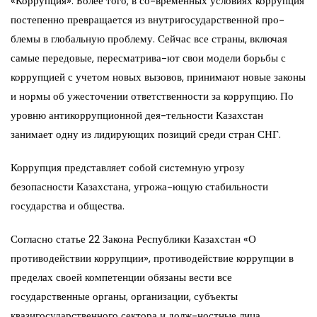
«Коррупция». Более того, в со-временных условиях коррупция
постепенно превращается из внутригосударственной про-
блемы в глобальную проблему. Сейчас все страны, включая
самые передовые, пересматрива-ют свои модели борьбы с
коррупцией с учетом новых вызовов, принимают новые законы
и нормы об ужесточении ответственности за коррупцию. По
уровню антикоррупционной дея-тельности Казахстан
занимает одну из лидирующих позиций среди стран СНГ.
Коррупция представляет собой системную угрозу
безопасности Казахстана, угрожа-ющую стабильности
государства и общества.
Согласно статье 22 Закона Республики Казахстан «О
противодействии коррупции», противодействие коррупции в
пределах своей компетенции обязаны вести все
государственные органы, организации, субъекты
квазигосударственного сектора и долж-ностные лица.