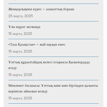
Жемқорлықпен күрес – азаматтық борыш
25 марта, 2025
Ұлы мұрат жолында
15 марта, 2025
«Таза Қазақстан» – жай науқан емес
15 марта, 2025
Ұлттық құрылтайдың келесі отырысы Қызылордада
өтеді
15 марта, 2025
Мемлекет басшысы: Ұлттық киім кию біртіндеп қалыпты
көрініске айналып келеді
15 марта, 2025