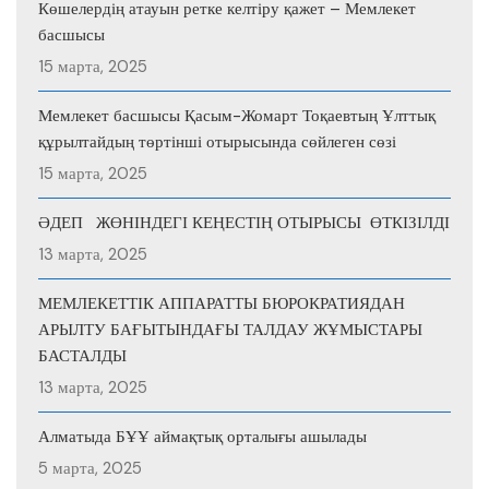
Көшелердің атауын ретке келтіру қажет – Мемлекет
басшысы
15 марта, 2025
Мемлекет басшысы Қасым-Жомарт Тоқаевтың Ұлттық
құрылтайдың төртінші отырысында сөйлеген сөзі
15 марта, 2025
ӘДЕП ЖӨНІНДЕГІ КЕҢЕСТІҢ ОТЫРЫСЫ ӨТКІЗІЛДІ
13 марта, 2025
МЕМЛЕКЕТТІК АППАРАТТЫ БЮРОКРАТИЯДАН
АРЫЛТУ БАҒЫТЫНДАҒЫ ТАЛДАУ ЖҰМЫСТАРЫ
БАСТАЛДЫ
13 марта, 2025
Алматыда БҰҰ аймақтық орталығы ашылады
5 марта, 2025