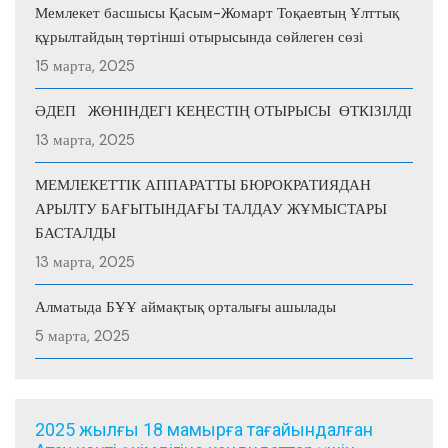
Мемлекет басшысы Қасым-Жомарт Тоқаевтың Ұлттық
құрылтайдың төртінші отырысында сөйлеген сөзі
15 марта, 2025
ӘДЕП ЖӨНІНДЕГІ КЕҢЕСТІҢ ОТЫРЫСЫ ӨТКІЗІЛДІ
13 марта, 2025
МЕМЛЕКЕТТІК АППАРАТТЫ БЮРОКРАТИЯДАН
АРЫЛТУ БАҒЫТЫНДАҒЫ ТАЛДАУ ЖҰМЫСТАРЫ
БАСТАЛДЫ
13 марта, 2025
Алматыда БҰҰ аймақтық орталығы ашылады
5 марта, 2025
2025 жылғы 18 мамырға тағайындалған