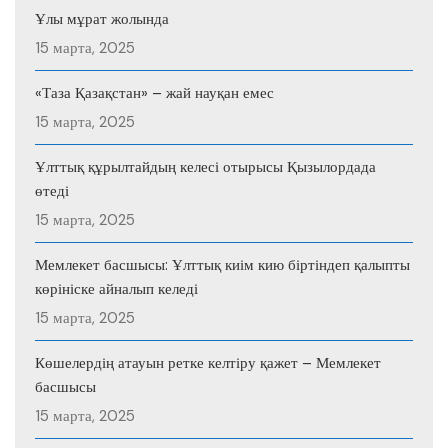
Ұлы мұрат жолында
15 марта, 2025
«Таза Қазақстан» – жай науқан емес
15 марта, 2025
Ұлттық құрылтайдың келесі отырысы Қызылордада
өтеді
15 марта, 2025
Мемлекет басшысы: Ұлттық киім кию біртіндеп қалыпты
көрініске айналып келеді
15 марта, 2025
Көшелердің атауын ретке келтіру қажет – Мемлекет
басшысы
15 марта, 2025