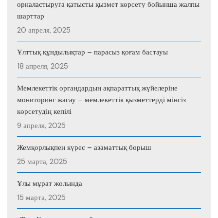
орналастыруға қатысты қызмет көрсету бойынша жалпы
шарттар
20 апреля, 2025
Ұлттық құндылықтар – парасыз қоғам бастауы
18 апреля, 2025
Мемлекеттік органдардың ақпараттық жүйелеріне
мониторинг жасау – мемлекеттік қызметтерді мінсіз
көрсетудің кепілі
9 апреля, 2025
Жемқорлықпен күрес – азаматтық борыш
25 марта, 2025
Ұлы мұрат жолында
15 марта, 2025