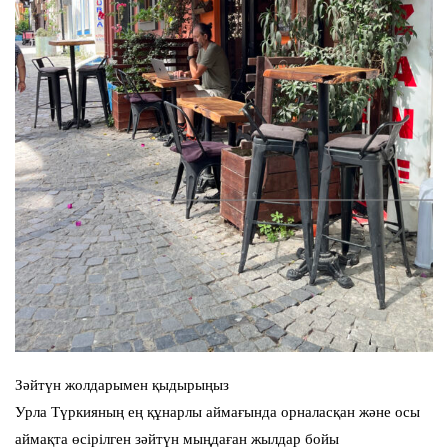
Зәйтүн жолдарымен қыдырыңыз
Урла Түркияның ең құнарлы аймағында орналасқан және осы
аймақта өсірілген зәйтүн мыңдаған жылдар бойы