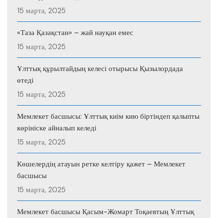
15 марта, 2025
«Таза Қазақстан» – жай науқан емес
15 марта, 2025
Ұлттық құрылтайдың келесі отырысы Қызылордада
өтеді
15 марта, 2025
Мемлекет басшысы: Ұлттық киім кию біртіндеп қалыпты
көрініске айналып келеді
15 марта, 2025
Көшелердің атауын ретке келтіру қажет – Мемлекет
басшысы
15 марта, 2025
Мемлекет басшысы Қасым-Жомарт Тоқаевтың Ұлттық