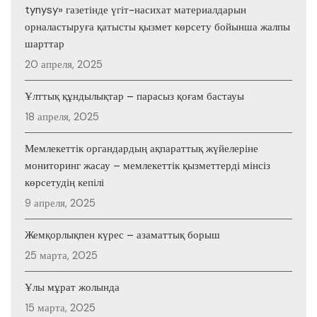
tynysy» газетінде үгіт-насихат материалдарын
орналастыруға қатысты қызмет көрсету бойынша жалпы
шарттар
20 апреля, 2025
Ұлттық құндылықтар – парасыз қоғам бастауы
18 апреля, 2025
Мемлекеттік органдардың ақпараттық жүйелеріне
мониторинг жасау – мемлекеттік қызметтерді мінсіз
көрсетудің кепілі
9 апреля, 2025
Жемқорлықпен күрес – азаматтық борыш
25 марта, 2025
Ұлы мұрат жолында
15 марта, 2025