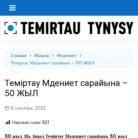
перейти
к
содержанию
Главная
Мақала
Мәдениет
Теміртау Мәдениет сарайына – 50 ЖЫЛ
Теміртау Мәдениет сарайына –
50 ЖЫЛ
8 сентября, 2022
Оқылым саны:
621
50 жыл. Иә, биыл Теміртау Мәдениет сарайына 50 жыл