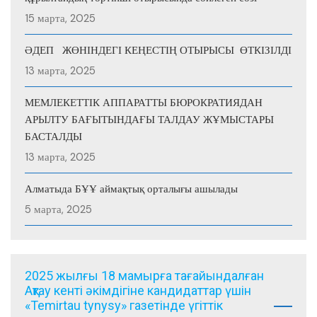
15 марта, 2025
ӘДЕП ЖӨНІНДЕГІ КЕҢЕСТІҢ ОТЫРЫСЫ ӨТКІЗІЛДІ
13 марта, 2025
МЕМЛЕКЕТТІК АППАРАТТЫ БЮРОКРАТИЯДАН
АРЫЛТУ БАҒЫТЫНДАҒЫ ТАЛДАУ ЖҰМЫСТАРЫ
БАСТАЛДЫ
13 марта, 2025
Алматыда БҰҰ аймақтық орталығы ашылады
5 марта, 2025
2025 жылғы 18 мамырға тағайындалған
Ақтау кенті әкімдігіне кандидаттар үшін
«Temirtau tynysy» газетінде үгіттік