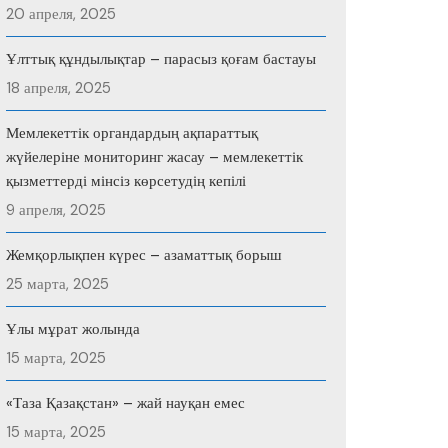
20 апреля, 2025
Ұлттық құндылықтар – парасыз қоғам бастауы
18 апреля, 2025
Мемлекеттік органдардың ақпараттық
жүйелеріне мониторинг жасау – мемлекеттік
қызметтерді мінсіз көрсетудің кепілі
9 апреля, 2025
Жемқорлықпен күрес – азаматтық борыш
25 марта, 2025
Ұлы мұрат жолында
15 марта, 2025
«Таза Қазақстан» – жай науқан емес
15 марта, 2025