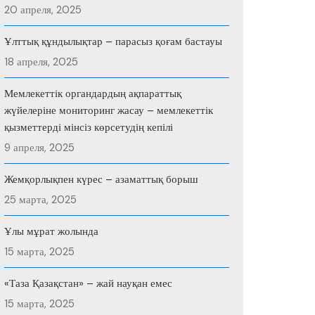
20 апреля, 2025
Ұлттық құндылықтар – парасыз қоғам бастауы
18 апреля, 2025
Мемлекеттік органдардың ақпараттық
жүйелеріне мониторинг жасау – мемлекеттік
қызметтерді мінсіз көрсетудің кепілі
9 апреля, 2025
Жемқорлықпен күрес – азаматтық борыш
25 марта, 2025
Ұлы мұрат жолында
15 марта, 2025
«Таза Қазақстан» – жай науқан емес
15 марта, 2025