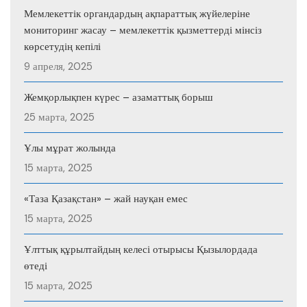
Мемлекеттік органдардың ақпараттық жүйелеріне
мониторинг жасау – мемлекеттік қызметтерді мінсіз
көрсетудің кепілі
9 апреля, 2025
Жемқорлықпен күрес – азаматтық борыш
25 марта, 2025
Ұлы мұрат жолында
15 марта, 2025
«Таза Қазақстан» – жай науқан емес
15 марта, 2025
Ұлттық құрылтайдың келесі отырысы Қызылордада
өтеді
15 марта, 2025