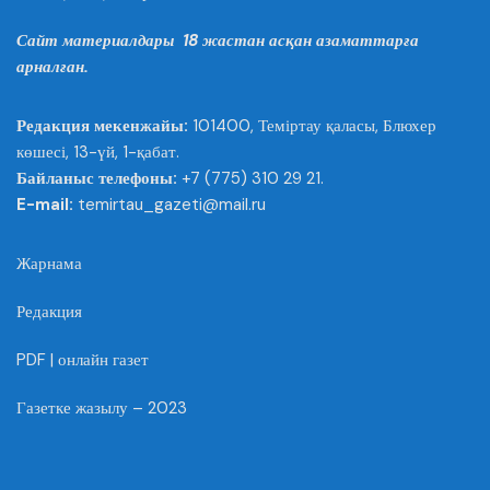
Сайт материалдары 18 жастан асқан азаматтарға
арналған.
Редакция мекенжайы:
101400, Теміртау қаласы, Блюхер
көшесі, 13-үй, 1-қабат.
Байланыс телефоны:
+7 (775) 310 29 21.
E-mail:
temirtau_gazeti@mail.ru
Жарнама
Редакция
PDF | онлайн газет
Газетке жазылу – 2023