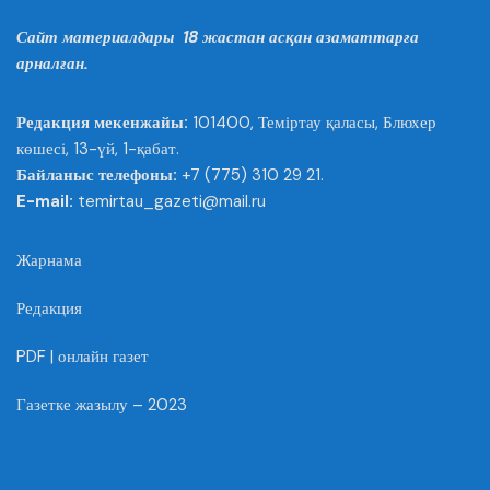
Сайт материалдары 18 жастан асқан азаматтарға
арналған.
Редакция мекенжайы:
101400, Теміртау қаласы, Блюхер
көшесі, 13-үй, 1-қабат.
Байланыс телефоны:
+7 (775) 310 29 21.
E-mail:
temirtau_gazeti@mail.ru
Жарнама
Редакция
PDF | онлайн газет
Газетке жазылу – 2023