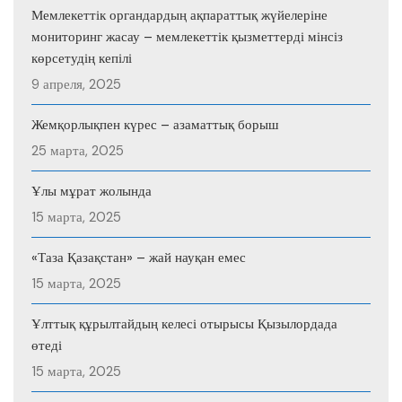
Мемлекеттік органдардың ақпараттық жүйелеріне
мониторинг жасау – мемлекеттік қызметтерді мінсіз
көрсетудің кепілі
9 апреля, 2025
Жемқорлықпен күрес – азаматтық борыш
25 марта, 2025
Ұлы мұрат жолында
15 марта, 2025
«Таза Қазақстан» – жай науқан емес
15 марта, 2025
Ұлттық құрылтайдың келесі отырысы Қызылордада
өтеді
15 марта, 2025