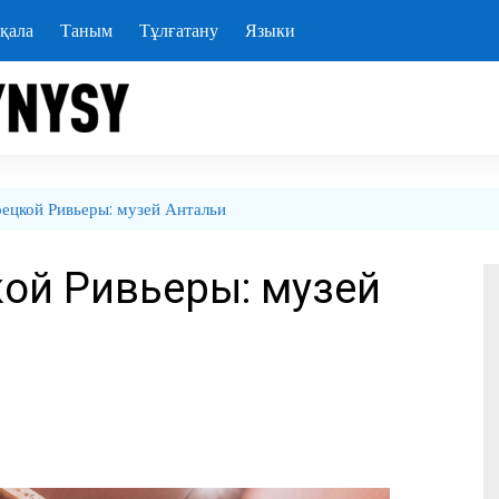
қала
Таным
Тұлғатану
Языки
ецкой Ривьеры: музей Антальи
ой Ривьеры: музей