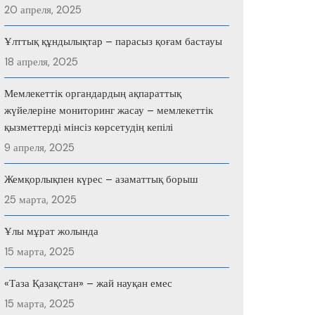
20 апреля, 2025
Ұлттық құндылықтар – парасыз қоғам бастауы
18 апреля, 2025
Мемлекеттік органдардың ақпараттық
жүйелеріне мониторинг жасау – мемлекеттік
қызметтерді мінсіз көрсетудің кепілі
9 апреля, 2025
Жемқорлықпен күрес – азаматтық борыш
25 марта, 2025
Ұлы мұрат жолында
15 марта, 2025
«Таза Қазақстан» – жай науқан емес
15 марта, 2025