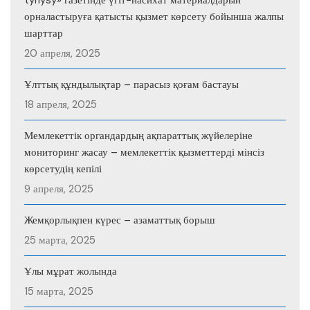
орналастыруға қатысты қызмет көрсету бойынша жалпы
шарттар
20 апреля, 2025
Ұлттық құндылықтар – парасыз қоғам бастауы
18 апреля, 2025
Мемлекеттік органдардың ақпараттық жүйелеріне
мониторинг жасау – мемлекеттік қызметтерді мінсіз
көрсетудің кепілі
9 апреля, 2025
Жемқорлықпен күрес – азаматтық борыш
25 марта, 2025
Ұлы мұрат жолында
15 марта, 2025