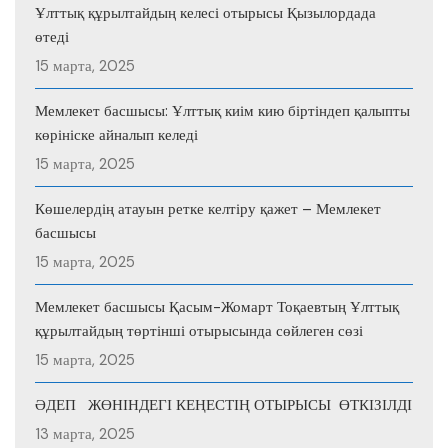
Ұлттық құрылтайдың келесі отырысы Қызылордада
өтеді
15 марта, 2025
Мемлекет басшысы: Ұлттық киім кию біртіндеп қалыпты
көрініске айналып келеді
15 марта, 2025
Көшелердің атауын ретке келтіру қажет – Мемлекет
басшысы
15 марта, 2025
Мемлекет басшысы Қасым-Жомарт Тоқаевтың Ұлттық
құрылтайдың төртінші отырысында сөйлеген сөзі
15 марта, 2025
ӘДЕП ЖӨНІНДЕГІ КЕҢЕСТІҢ ОТЫРЫСЫ ӨТКІЗІЛДІ
13 марта, 2025