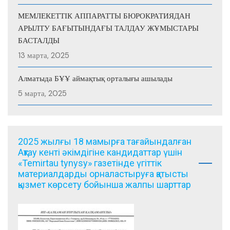
МЕМЛЕКЕТТІК АППАРАТТЫ БЮРОКРАТИЯДАН
АРЫЛТУ БАҒЫТЫНДАҒЫ ТАЛДАУ ЖҰМЫСТАРЫ
БАСТАЛДЫ
13 марта, 2025
Алматыда БҰҰ аймақтық орталығы ашылады
5 марта, 2025
2025 жылғы 18 мамырға тағайындалған
Ақтау кенті әкімдігіне кандидаттар үшін
«Temirtau tynysy» газетінде үгіттік
материалдарды орналастыруға қатысты
қызмет көрсету бойынша жалпы шарттар