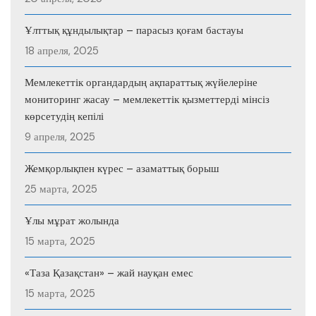
Ұлттық құндылықтар – парасыз қоғам бастауы
18 апреля, 2025
Мемлекеттік органдардың ақпараттық жүйелеріне
мониторинг жасау – мемлекеттік қызметтерді мінсіз
көрсетудің кепілі
9 апреля, 2025
Жемқорлықпен күрес – азаматтық борыш
25 марта, 2025
Ұлы мұрат жолында
15 марта, 2025
«Таза Қазақстан» – жай науқан емес
15 марта, 2025