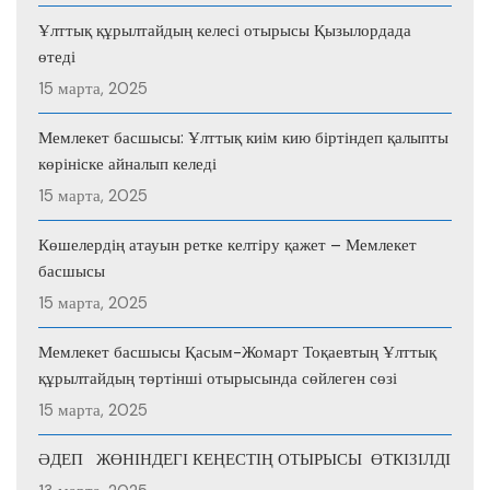
Ұлттық құрылтайдың келесі отырысы Қызылордада
өтеді
15 марта, 2025
Мемлекет басшысы: Ұлттық киім кию біртіндеп қалыпты
көрініске айналып келеді
15 марта, 2025
Көшелердің атауын ретке келтіру қажет – Мемлекет
басшысы
15 марта, 2025
Мемлекет басшысы Қасым-Жомарт Тоқаевтың Ұлттық
құрылтайдың төртінші отырысында сөйлеген сөзі
15 марта, 2025
ӘДЕП ЖӨНІНДЕГІ КЕҢЕСТІҢ ОТЫРЫСЫ ӨТКІЗІЛДІ