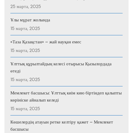
25 марта, 2025
Ұлы мұрат жолында
15 марта, 2025
«Таза Қазақстан» – жай науқан емес
15 марта, 2025
Ұлттық құрылтайдың келесі отырысы Қызылордада
өтеді
15 марта, 2025
Мемлекет басшысы: Ұлттық киім кию біртіндеп қалыпты
көрініске айналып келеді
15 марта, 2025
Көшелердің атауын ретке келтіру қажет – Мемлекет
басшысы