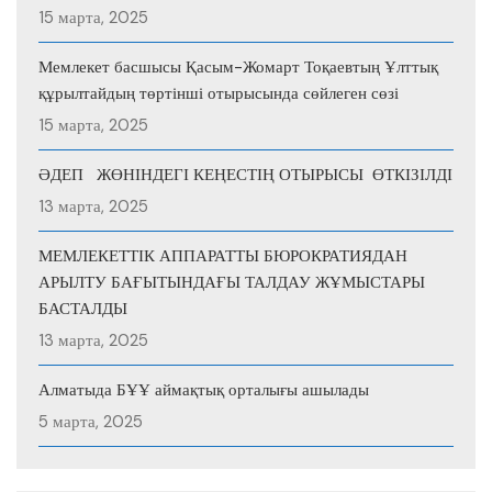
15 марта, 2025
Мемлекет басшысы Қасым-Жомарт Тоқаевтың Ұлттық
құрылтайдың төртінші отырысында сөйлеген сөзі
15 марта, 2025
ӘДЕП ЖӨНІНДЕГІ КЕҢЕСТІҢ ОТЫРЫСЫ ӨТКІЗІЛДІ
13 марта, 2025
МЕМЛЕКЕТТІК АППАРАТТЫ БЮРОКРАТИЯДАН
АРЫЛТУ БАҒЫТЫНДАҒЫ ТАЛДАУ ЖҰМЫСТАРЫ
БАСТАЛДЫ
13 марта, 2025
Алматыда БҰҰ аймақтық орталығы ашылады
5 марта, 2025