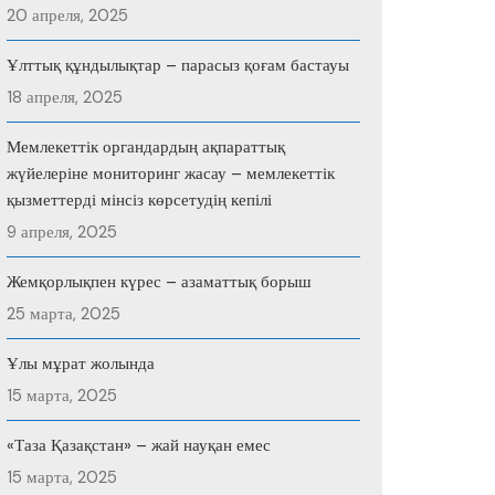
20 апреля, 2025
Ұлттық құндылықтар – парасыз қоғам бастауы
18 апреля, 2025
Мемлекеттік органдардың ақпараттық
жүйелеріне мониторинг жасау – мемлекеттік
қызметтерді мінсіз көрсетудің кепілі
9 апреля, 2025
Жемқорлықпен күрес – азаматтық борыш
25 марта, 2025
Ұлы мұрат жолында
15 марта, 2025
«Таза Қазақстан» – жай науқан емес
15 марта, 2025