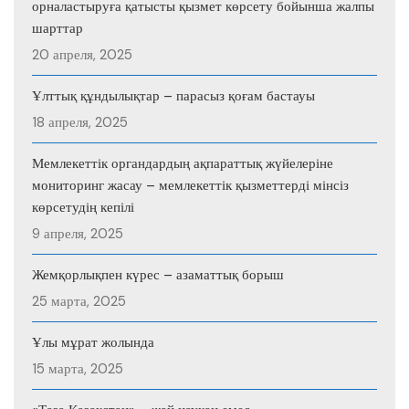
орналастыруға қатысты қызмет көрсету бойынша жалпы
шарттар
20 апреля, 2025
Ұлттық құндылықтар – парасыз қоғам бастауы
18 апреля, 2025
Мемлекеттік органдардың ақпараттық жүйелеріне
мониторинг жасау – мемлекеттік қызметтерді мінсіз
көрсетудің кепілі
9 апреля, 2025
Жемқорлықпен күрес – азаматтық борыш
25 марта, 2025
Ұлы мұрат жолында
15 марта, 2025