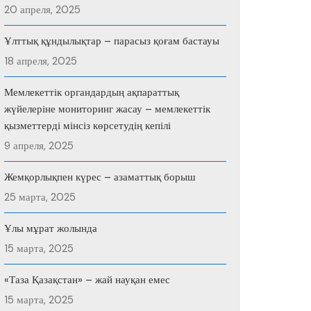
20 апреля, 2025
Ұлттық құндылықтар – парасыз қоғам бастауы
18 апреля, 2025
Мемлекеттік органдардың ақпараттық
жүйелеріне мониторинг жасау – мемлекеттік
қызметтерді мінсіз көрсетудің кепілі
9 апреля, 2025
Жемқорлықпен күрес – азаматтық борыш
25 марта, 2025
Ұлы мұрат жолында
15 марта, 2025
«Таза Қазақстан» – жай науқан емес
15 марта, 2025