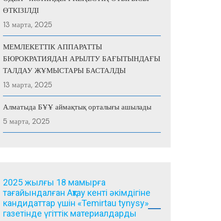
ӨТКІЗІЛДІ
13 марта, 2025
МЕМЛЕКЕТТІК АППАРАТТЫ
БЮРОКРАТИЯДАН АРЫЛТУ БАҒЫТЫНДАҒЫ
ТАЛДАУ ЖҰМЫСТАРЫ БАСТАЛДЫ
13 марта, 2025
Алматыда БҰҰ аймақтық орталығы ашылады
5 марта, 2025
2025 жылғы 18 мамырға
тағайындалған Ақтау кенті әкімдігіне
кандидаттар үшін «Temirtau tynysy»
газетінде үгіттік материалдарды