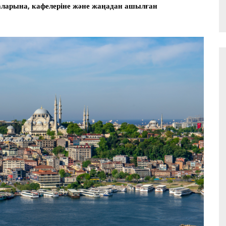
наларына, кафелеріне және жаңадан ашылған