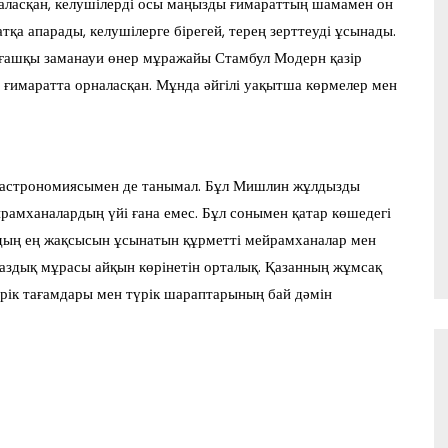
аласқан, келушілерді осы маңызды ғимараттың шамамен он
а апарады, келушілерге бірегей, терең зерттеуді ұсынады.
лғашқы заманауи өнер мұражайы Стамбул Модерн қазір
 ғимаратта орналасқан. Мұнда әйгілі уақытша көрмелер мен
гастрономиясымен де танымал. Бұл Мишлин жұлдызды
рамханалардың үйі ғана емес. Бұл сонымен қатар көшедегі
ардың ең жақсысын ұсынатын құрметті мейрамханалар мен
аздық мұрасы айқын көрінетін орталық. Қазанның жұмсақ
рік тағамдары мен түрік шараптарының бай дәмін