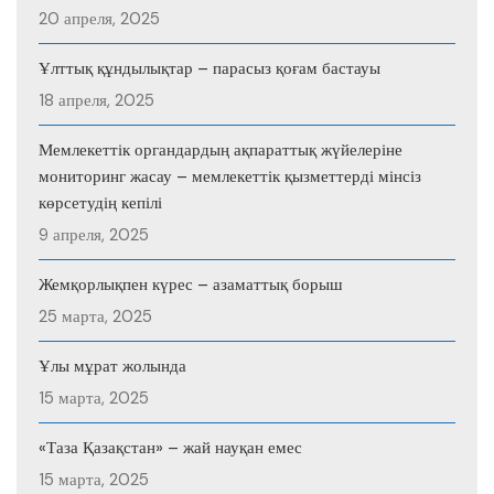
20 апреля, 2025
Ұлттық құндылықтар – парасыз қоғам бастауы
18 апреля, 2025
Мемлекеттік органдардың ақпараттық жүйелеріне
мониторинг жасау – мемлекеттік қызметтерді мінсіз
көрсетудің кепілі
9 апреля, 2025
Жемқорлықпен күрес – азаматтық борыш
25 марта, 2025
Ұлы мұрат жолында
15 марта, 2025
«Таза Қазақстан» – жай науқан емес
15 марта, 2025