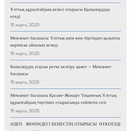
Ұлттық құрылтайдың келесі отырысы Қызылордада
өтеді
15 марта, 2025
Мемлекет басшысы: Ұлттық киім кию біртіндеп қалыпты
көрініске айналып келеді
15 марта, 2025
Көшелердің атауын ретке келтіру қажет – Мемлекет
басшысы
15 марта, 2025
Мемлекет басшысы Қасым-Жомарт Тоқаевтың Ұлттық
құрылтайдың төртінші отырысында сөйлеген сөзі
15 марта, 2025
ӘДЕП ЖӨНІНДЕГІ КЕҢЕСТІҢ ОТЫРЫСЫ ӨТКІЗІЛДІ