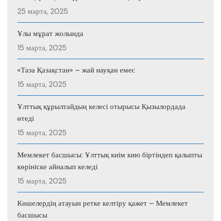
25 марта, 2025
Ұлы мұрат жолында
15 марта, 2025
«Таза Қазақстан» – жай науқан емес
15 марта, 2025
Ұлттық құрылтайдың келесі отырысы Қызылордада
өтеді
15 марта, 2025
Мемлекет басшысы: Ұлттық киім кию біртіндеп қалыпты
көрініске айналып келеді
15 марта, 2025
Көшелердің атауын ретке келтіру қажет – Мемлекет
басшысы