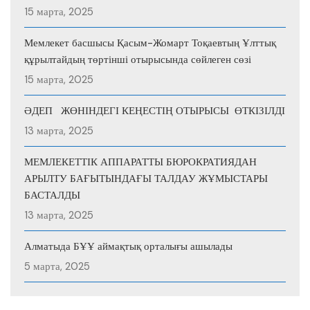
15 марта, 2025
Мемлекет басшысы Қасым-Жомарт Тоқаевтың Ұлттық
құрылтайдың төртінші отырысында сөйлеген сөзі
15 марта, 2025
ӘДЕП ЖӨНІНДЕГІ КЕҢЕСТІҢ ОТЫРЫСЫ ӨТКІЗІЛДІ
13 марта, 2025
МЕМЛЕКЕТТІК АППАРАТТЫ БЮРОКРАТИЯДАН
АРЫЛТУ БАҒЫТЫНДАҒЫ ТАЛДАУ ЖҰМЫСТАРЫ
БАСТАЛДЫ
13 марта, 2025
Алматыда БҰҰ аймақтық орталығы ашылады
5 марта, 2025