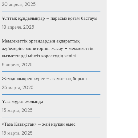
20 апреля, 2025
Ұлттық құндылықтар – парасыз қоғам бастауы
18 апреля, 2025
Мемлекеттік органдардың ақпараттық
жүйелеріне мониторинг жасау – мемлекеттік
қызметтерді мінсіз көрсетудің кепілі
9 апреля, 2025
Жемқорлықпен күрес – азаматтық борыш
25 марта, 2025
Ұлы мұрат жолында
15 марта, 2025
«Таза Қазақстан» – жай науқан емес
15 марта, 2025