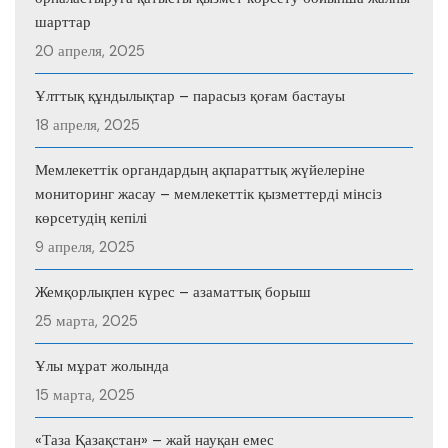
шарттар
20 апреля, 2025
Ұлттық құндылықтар – парасыз қоғам бастауы
18 апреля, 2025
Мемлекеттік органдардың ақпараттық жүйелеріне
мониторинг жасау – мемлекеттік қызметтерді мінсіз
көрсетудің кепілі
9 апреля, 2025
Жемқорлықпен күрес – азаматтық борыш
25 марта, 2025
Ұлы мұрат жолында
15 марта, 2025
«Таза Қазақстан» – жай науқан емес