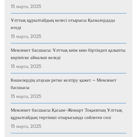
15 марта, 2025
Ұлттық құрылтайдың келесі отырысы Қызылордада
өтеді
15 марта, 2025
Мемлекет басшысы: Ұлттық киім кию біртіндеп қалыпты
көрініске айналып келеді
15 марта, 2025
Көшелердің атауын ретке келтіру қажет – Мемлекет
басшысы
15 марта, 2025
Мемлекет басшысы Қасым-Жомарт Тоқаевтың Ұлттық
құрылтайдың төртінші отырысында сөйлеген сөзі
15 марта, 2025