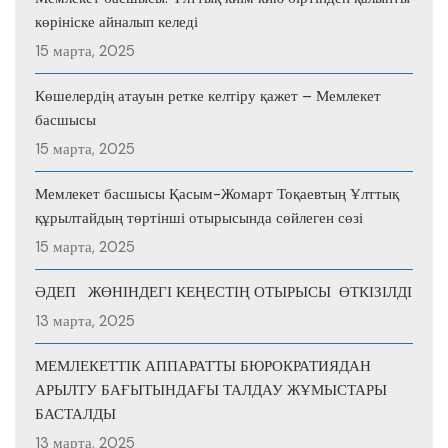
көрініске айналып келеді
15 марта, 2025
Көшелердің атауын ретке келтіру қажет – Мемлекет
басшысы
15 марта, 2025
Мемлекет басшысы Қасым-Жомарт Тоқаевтың Ұлттық
құрылтайдың төртінші отырысында сөйлеген сөзі
15 марта, 2025
ӘДЕП ЖӨНІНДЕГІ КЕҢЕСТІҢ ОТЫРЫСЫ ӨТКІЗІЛДІ
13 марта, 2025
МЕМЛЕКЕТТІК АППАРАТТЫ БЮРОКРАТИЯДАН
АРЫЛТУ БАҒЫТЫНДАҒЫ ТАЛДАУ ЖҰМЫСТАРЫ
БАСТАЛДЫ
13 марта, 2025