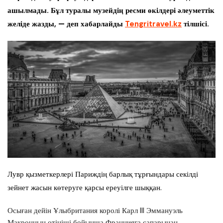
ашылмады. Бұл туралы музейдің ресми өкілдері әлеуметтік
желіде жазды, — деп хабарлайды
Tengritravel.kz
тілшісі.
Лувр қызметкерлері Париждің барлық тұрғындары секілді
зейнет жасын көтеруге қарсы ереуілге шыққан.
Осыған дейін Ұлыбритания королі Карл III Эммануэль
Макронның өтініші бойынша Францияға сапарынан