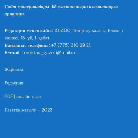
Сайт материалдары 18 жастан асқан азаматтарға
арналған.
Редакция мекенжайы:
101400, Теміртау қаласы, Блюхер
көшесі, 13-үй, 1-қабат.
Байланыс телефоны:
+7 (775) 310 29 21.
E-mail:
temirtau_gazeti@mail.ru
Жарнама
Редакция
PDF | онлайн газет
Газетке жазылу – 2023