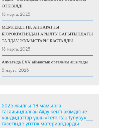
ӨТКІЗІЛДІ
13 марта, 2025
МЕМЛЕКЕТТІК АППАРАТТЫ
БЮРОКРАТИЯДАН АРЫЛТУ БАҒЫТЫНДАҒЫ
ТАЛДАУ ЖҰМЫСТАРЫ БАСТАЛДЫ
13 марта, 2025
Алматыда БҰҰ аймақтық орталығы ашылады
5 марта, 2025
2025 жылғы 18 мамырға
тағайындалған Ақтау кенті әкімдігіне
кандидаттар үшін «Temirtau tynysy»
газетінде үгіттік материалдарды