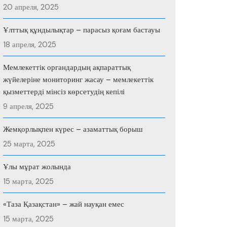
20 апреля, 2025
Ұлттық құндылықтар – парасыз қоғам бастауы
18 апреля, 2025
Мемлекеттік органдардың ақпараттық
жүйелеріне мониторинг жасау – мемлекеттік
қызметтерді мінсіз көрсетудің кепілі
9 апреля, 2025
Жемқорлықпен күрес – азаматтық борыш
25 марта, 2025
Ұлы мұрат жолында
15 марта, 2025
«Таза Қазақстан» – жай науқан емес
15 марта, 2025