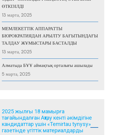
ӨТКІЗІЛДІ
13 марта, 2025
МЕМЛЕКЕТТІК АППАРАТТЫ
БЮРОКРАТИЯДАН АРЫЛТУ БАҒЫТЫНДАҒЫ
ТАЛДАУ ЖҰМЫСТАРЫ БАСТАЛДЫ
13 марта, 2025
Алматыда БҰҰ аймақтық орталығы ашылады
5 марта, 2025
2025 жылғы 18 мамырға
тағайындалған Ақтау кенті әкімдігіне
кандидаттар үшін «Temirtau tynysy»
газетінде үгіттік материалдарды