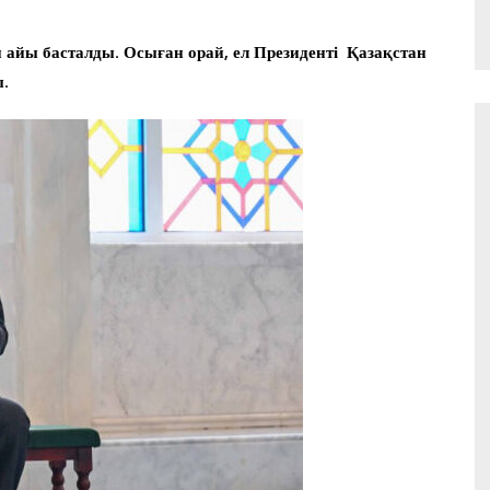
 айы басталды. Осыған орай, ел Президенті Қазақстан
.