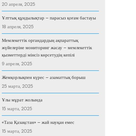
20 апреля, 2025
Ұлттық құндылықтар – парасыз қоғам бастауы
18 апреля, 2025
Мемлекеттік органдардың ақпараттық
жүйелеріне мониторинг жасау – мемлекеттік
қызметтерді мінсіз көрсетудің кепілі
9 апреля, 2025
Жемқорлықпен күрес – азаматтық борыш
25 марта, 2025
Ұлы мұрат жолында
15 марта, 2025
«Таза Қазақстан» – жай науқан емес
15 марта, 2025